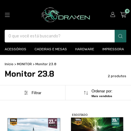
0
ACESSÓRIOS
CADEIRAS E MESAS
HARDWARE
IMPRESSORA
Início
>
MONITOR
>
Monitor 23.8
Monitor 23.8
2 produtos
Ordenar por:
Filtrar
Mais vendidos
ESGOTADO