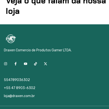
Veja o que falam da nossa
loja
Draxen Comercio de Produtos Gamer LTDA.
554789036302
+55 47 8903-6302
loja@draxen.com.br