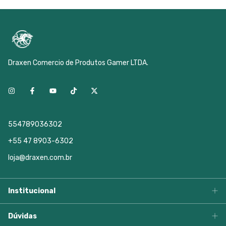
Draxen Comercio de Produtos Gamer LTDA.
554789036302
+55 47 8903-6302
loja@draxen.com.br
Institucional
Dúvidas