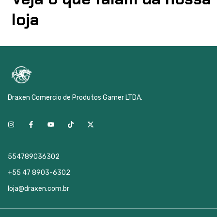
loja
Draxen Comercio de Produtos Gamer LTDA.
554789036302
+55 47 8903-6302
loja@draxen.com.br