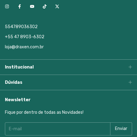
554789036302
+55 47 8903-6302
loja@draxen.com.br
Institucional
Dúvidas
Newsletter
Fique por dentro de todas as Novidades!